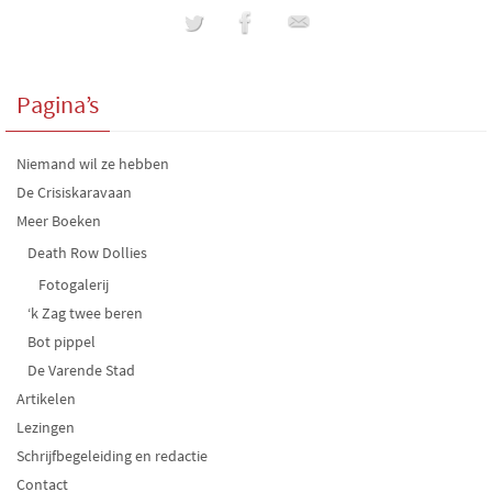
Pagina’s
Niemand wil ze hebben
De Crisiskaravaan
Meer Boeken
Death Row Dollies
Fotogalerij
‘k Zag twee beren
Bot pippel
De Varende Stad
Artikelen
Lezingen
Schrijfbegeleiding en redactie
Contact